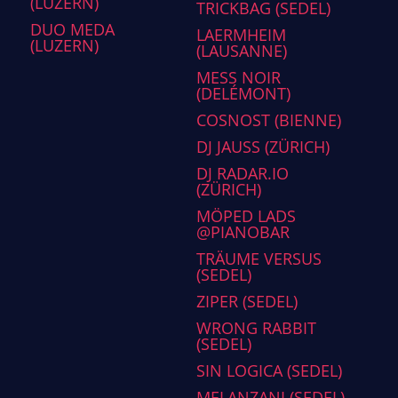
(LUZERN)
TRICKBAG (SEDEL)
DUO MEDA
LAERMHEIM
(LUZERN)
(LAUSANNE)
MESS NOIR
(DELÉMONT)
COSNOST (BIENNE)
DJ JAUSS (ZÜRICH)
DJ RADAR.IO
(ZÜRICH)
MÖPED LADS
@PIANOBAR
TRÄUME VERSUS
(SEDEL)
ZIPER (SEDEL)
WRONG RABBIT
(SEDEL)
SIN LOGICA (SEDEL)
MELANZANI (SEDEL)