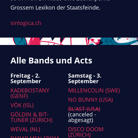
Grossem Lexikon der Staatsfeinde.
sinlogica.ch
Alle Bands und Acts
Freitag - 2.
Samstag - 3.
September
September
KADEBOSTANY
MILLENCOLIN (SWE)
(GENF)
NO BUNNY (USA)
VÖK (ISL)
BL’AST (USA)
GÖLDIN & BIT-
(canceled -
TUNER (ZÜRICH)
abgesagt)
WEVAL (NL)
DISCO DOOM
(ZÜRICH)