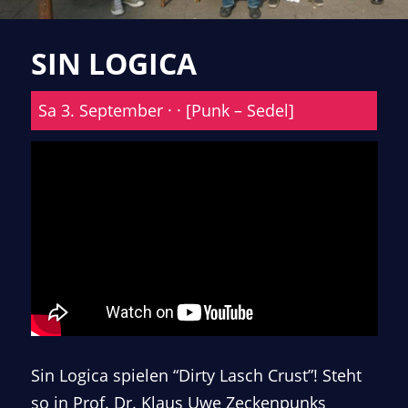
SIN LOGICA
Sa 3. September · · [Punk – Sedel]
Sin Logica spielen “Dirty Lasch Crust”! Steht
so in Prof. Dr. Klaus Uwe Zeckenpunks